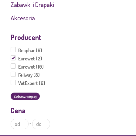
Zabawki i Drapaki
Akcesoria
Producent
Beaphar (6)
Eurowet (2)
Eurowet (10)
Feliway (8)
VetExpert (6)
Zobacz więcej
Cena
-