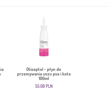
ia
Otiseptol - płyn do
a
przemywania uszu psa i kota
100ml
55.08 PLN