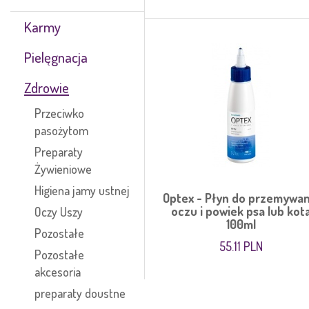
Karmy
Pielęgnacja
Zdrowie
Przeciwko
pasożytom
Preparaty
Żywieniowe
Higiena jamy ustnej
Optex - Płyn do przemywan
oczu i powiek psa lub kot
Oczy Uszy
100ml
Pozostałe
55.11 PLN
Pozostałe
akcesoria
preparaty doustne