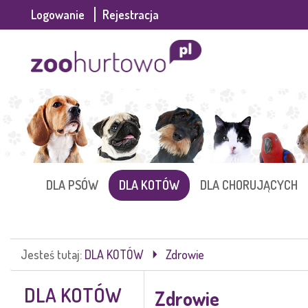
Logowanie
Rejestracja
DLA PSÓW
DLA KOTÓW
DLA CHORUJĄCYCH
Jesteś tutaj:
DLA KOTÓW
Zdrowie
DLA KOTÓW
Zdrowie