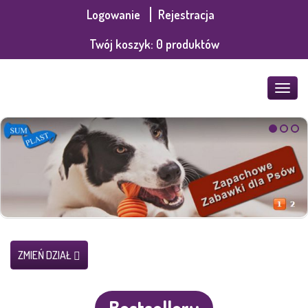
Logowanie
Rejestracja
Twój koszyk:
0
produktów
POKA
MENU
ZMIEŃ DZIAŁ