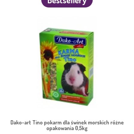
Bestsellery
Dako-art Tino pokarm dla świnek morskich różne
opakowania 0,5kg