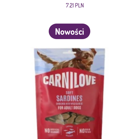
7.21 PLN
Nowości