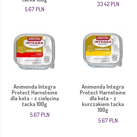
33.42 PLN
5.67 PLN
Animonda Integra
Animonda Integra
Protect Harnsteine
Protect Harnsteine
dla kota - z cielęciną
dla kota - z
tacka 100g
kurczakiem tacka
100g
5.67 PLN
5.67 PLN