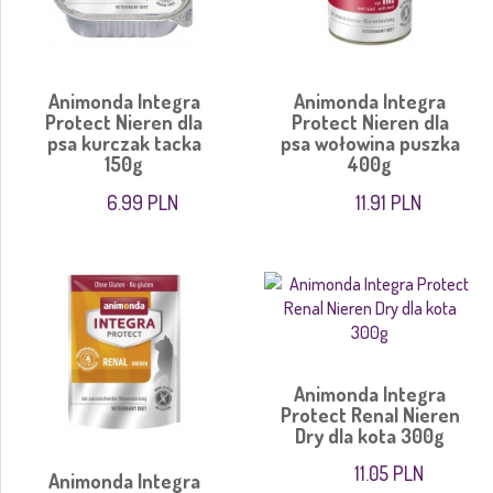
Animonda Integra
Animonda Integra
Protect Nieren dla
Protect Nieren dla
psa kurczak tacka
psa wołowina puszka
150g
400g
6.99 PLN
11.91 PLN
Animonda Integra
Protect Renal Nieren
Dry dla kota 300g
11.05 PLN
Animonda Integra