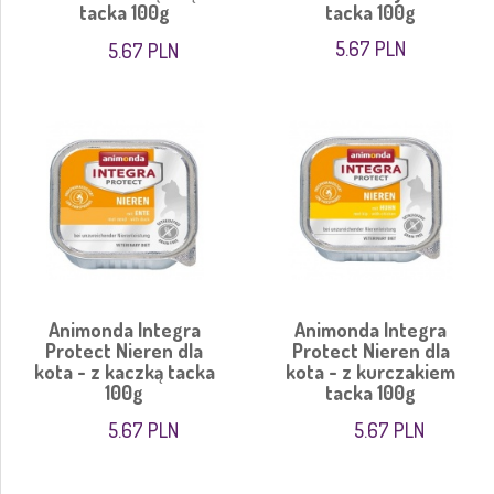
tacka 100g
tacka 100g
5.67 PLN
5.67 PLN
Animonda Integra
Animonda Integra
Protect Nieren dla
Protect Nieren dla
kota - z kaczką tacka
kota - z kurczakiem
100g
tacka 100g
5.67 PLN
5.67 PLN