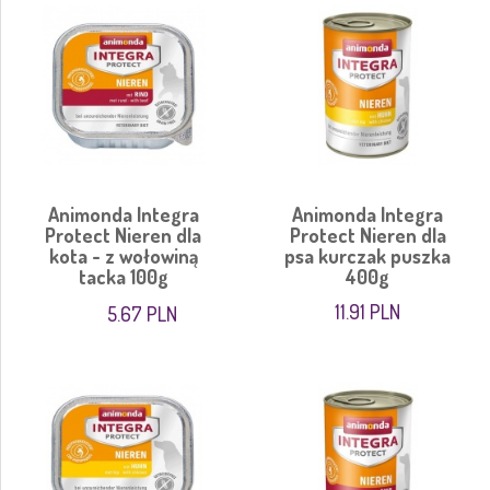
Animonda Integra
Animonda Integra
Protect Nieren dla
Protect Nieren dla
kota - z wołowiną
psa kurczak puszka
tacka 100g
400g
11.91 PLN
5.67 PLN