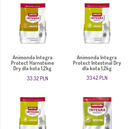
Animonda Integra
Animonda Integra
Protect Harnsteine
Protect Intestinal Dry
Dry dla kota 1,2kg
dla kota 1,2kg
33.42 PLN
33.32 PLN