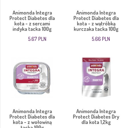
Animonda Integra
Animonda Integra
Protect Diabetes dla
Protect Diabetes dla
kota - z sercami
kota - z wątróbką
indyka tacka 100g
kurczaka tacka 100g
5.67 PLN
5.66 PLN
Animonda Integra
Animonda Integra
Protect Diabetes dla
Protect Diabetes Dry
kota - z wołowiną
dla kota 1,2kg
tacka 100g