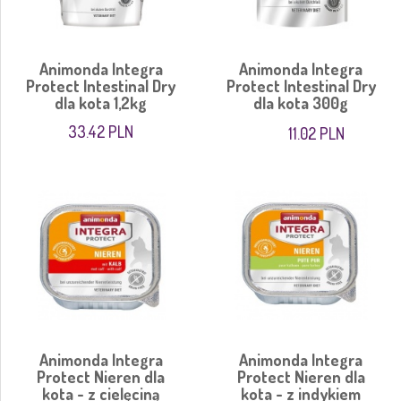
Animonda Integra
Animonda Integra
Protect Intestinal Dry
Protect Intestinal Dry
dla kota 1,2kg
dla kota 300g
33.42 PLN
11.02 PLN
Animonda Integra
Animonda Integra
Protect Nieren dla
Protect Nieren dla
kota - z cielęciną
kota - z indykiem