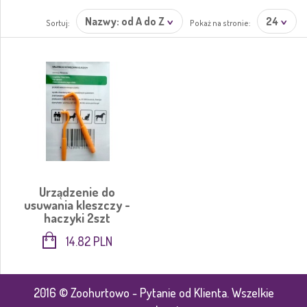
Nazwy: od A do Z
24
Sortuj:
Pokaż na stronie:
Urządzenie do
usuwania kleszczy -
haczyki 2szt
14.82 PLN
2016 © Zoohurtowo - Pytanie od Klienta. Wszelkie