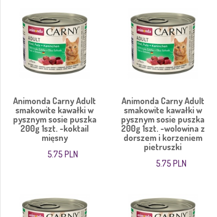
Animonda Carny Adult
Animonda Carny Adult
smakowite kawałki w
smakowite kawałki w
pysznym sosie puszka
pysznym sosie puszka
200g 1szt. -koktail
200g 1szt. -wolowina z
mięsny
dorszem i korzeniem
pietruszki
5.75 PLN
5.75 PLN