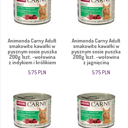
Animonda Carny Adult
Animonda Carny Adult
smakowite kawałki w
smakowite kawałki w
pysznym sosie puszka
pysznym sosie puszka
200g 1szt. -wołowina
200g 1szt. -wołowina
z indykiem i królikiem
z jagnięciną
5.75 PLN
5.75 PLN