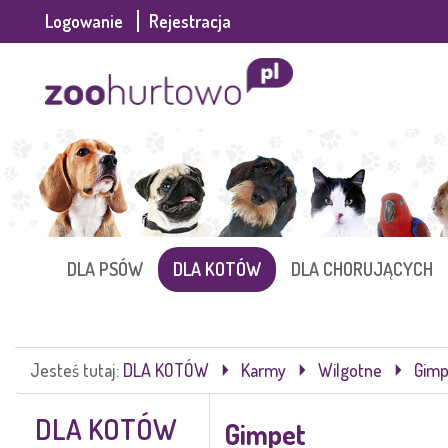
Logowanie
Rejestracja
DLA PSÓW
DLA KOTÓW
DLA CHORUJĄCYCH
Jesteś tutaj:
DLA KOTÓW
Karmy
Wilgotne
Gimp
DLA KOTÓW
Gimpet