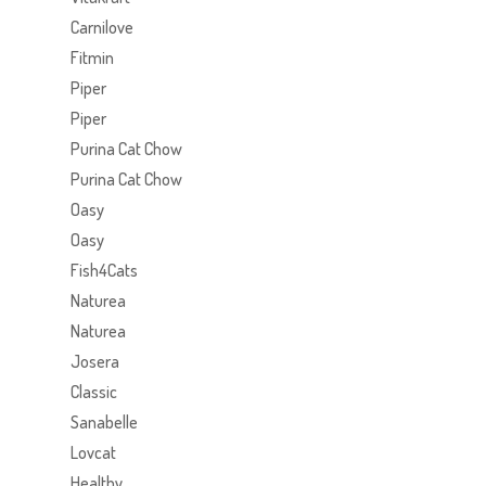
Carnilove
Fitmin
Piper
Piper
Purina Cat Chow
Purina Cat Chow
Oasy
Oasy
Fish4Cats
Naturea
Naturea
Josera
Classic
Sanabelle
Lovcat
Healthy