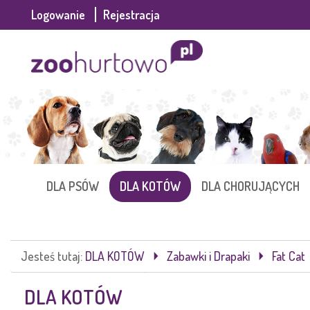
Logowanie
Rejestracja
DLA PSÓW
DLA KOTÓW
DLA CHORUJĄCYCH
Jesteś tutaj:
DLA KOTÓW
Zabawki i Drapaki
Fat Cat
DLA KOTÓW