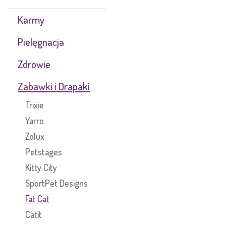
Karmy
Pielęgnacja
Zdrowie
Zabawki i Drapaki
Trixie
Yarro
Zolux
Petstages
Kitty City
SportPet Designs
Fat Cat
Catit