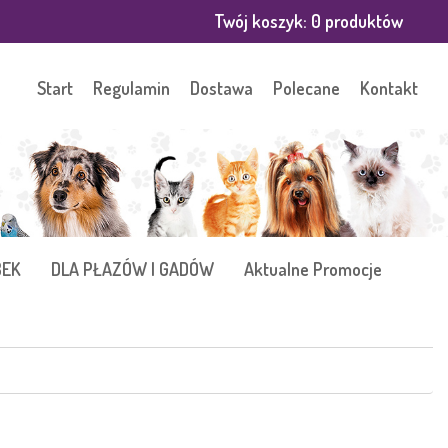
Twój koszyk:
0
produktów
Start
Regulamin
Dostawa
Polecane
Kontakt
BEK
DLA PŁAZÓW I GADÓW
Aktualne Promocje