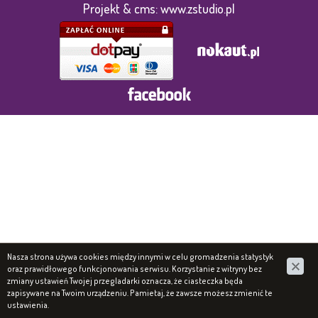
Projekt &
cms
:
www.zstudio.pl
Nasza strona używa cookies między innymi w celu gromadzenia statystyk
oraz prawidłowego funkcjonowania serwisu. Korzystanie z witryny bez
zmiany ustawień Twojej przegladarki oznacza, że ciasteczka będa
zapisywane na Twoim urządzeniu. Pamietaj, że zawsze możesz zmienić te
ustawienia.