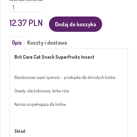
12.37
PLN
Dodaj do koszyka
Opis
Koszty i dostawa
Brit Care Cat Snack Superfruits Insect
Bezzbożowa super żywność - przekąska dla dorosłych kotów.
Owady, olej kokosowy, dzika róża.
Karma uzupełniająca dla kotów.
Skład: